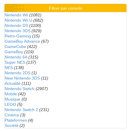
Filtrer par console
Nintendo Wii
(1081)
Nintendo Wii U
(682)
Nintendo DS
(1100)
Nintendo 3DS
(929)
Retro-Gaming
(15)
GameBoy Advance
(67)
GameCube
(422)
GameBoy
(119)
Nintendo 64
(315)
Super NES
(137)
NES
(138)
Nintendo 2DS
(1)
New Nintendo 3DS
(11)
Actualité
(111)
Nintendo Switch
(2907)
Mobile
(42)
Musique
(0)
LEGO
(5)
Nintendo Switch 2
(231)
Cinéma
(3)
Plateformes
(4)
Société
(2)