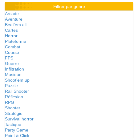
Filtrer par genre
Arcade
Aventure
Beat'em all
Cartes
Horror
Plateforme
Combat
Course
FPS
Guerre
Infiltration
Musique
Shoot'em up
Puzzle
Rail Shooter
Réflexion
RPG
Shooter
Stratégie
Survival horror
Tactique
Party Game
Point & Click