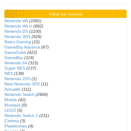
Filtrer par console
Nintendo Wii
(1081)
Nintendo Wii U
(682)
Nintendo DS
(1100)
Nintendo 3DS
(929)
Retro-Gaming
(15)
GameBoy Advance
(67)
GameCube
(422)
GameBoy
(119)
Nintendo 64
(315)
Super NES
(137)
NES
(138)
Nintendo 2DS
(1)
New Nintendo 3DS
(11)
Actualité
(111)
Nintendo Switch
(2906)
Mobile
(42)
Musique
(0)
LEGO
(5)
Nintendo Switch 2
(231)
Cinéma
(3)
Plateformes
(4)