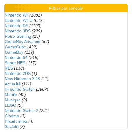
Filtrer par console
Nintendo Wii
(1081)
Nintendo Wii U
(682)
Nintendo DS
(1100)
Nintendo 3DS
(929)
Retro-Gaming
(15)
GameBoy Advance
(67)
GameCube
(422)
GameBoy
(119)
Nintendo 64
(315)
Super NES
(137)
NES
(138)
Nintendo 2DS
(1)
New Nintendo 3DS
(11)
Actualité
(111)
Nintendo Switch
(2907)
Mobile
(42)
Musique
(0)
LEGO
(5)
Nintendo Switch 2
(231)
Cinéma
(3)
Plateformes
(4)
Société
(2)