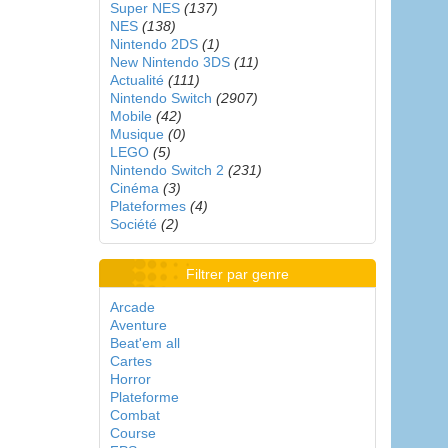
Super NES
(137)
NES
(138)
Nintendo 2DS
(1)
New Nintendo 3DS
(11)
Actualité
(111)
Nintendo Switch
(2907)
Mobile
(42)
Musique
(0)
LEGO
(5)
Nintendo Switch 2
(231)
Cinéma
(3)
Plateformes
(4)
Société
(2)
Filtrer par genre
Arcade
Aventure
Beat'em all
Cartes
Horror
Plateforme
Combat
Course