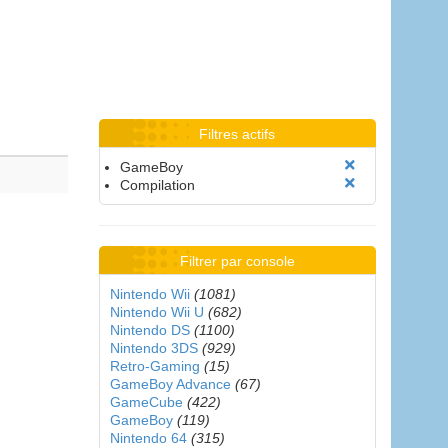
Filtres actifs
GameBoy
Compilation
Filtrer par console
Nintendo Wii
(1081)
Nintendo Wii U
(682)
Nintendo DS
(1100)
Nintendo 3DS
(929)
Retro-Gaming
(15)
GameBoy Advance
(67)
GameCube
(422)
GameBoy
(119)
Nintendo 64
(315)