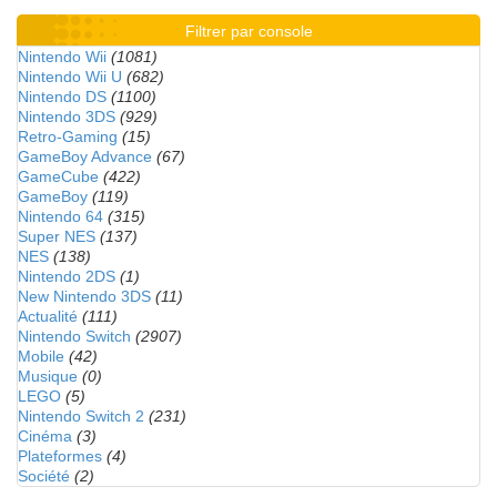
Filtrer par console
Nintendo Wii
(1081)
Nintendo Wii U
(682)
Nintendo DS
(1100)
Nintendo 3DS
(929)
Retro-Gaming
(15)
GameBoy Advance
(67)
GameCube
(422)
GameBoy
(119)
Nintendo 64
(315)
Super NES
(137)
NES
(138)
Nintendo 2DS
(1)
New Nintendo 3DS
(11)
Actualité
(111)
Nintendo Switch
(2907)
Mobile
(42)
Musique
(0)
LEGO
(5)
Nintendo Switch 2
(231)
Cinéma
(3)
Plateformes
(4)
Société
(2)