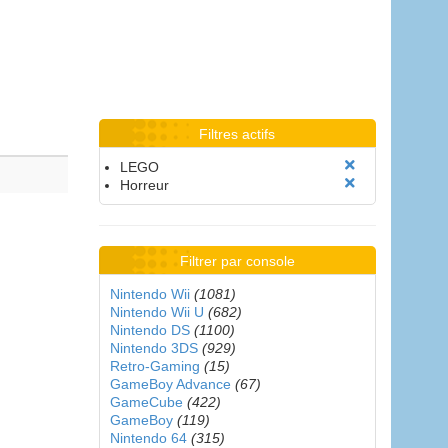
Filtres actifs
LEGO
Horreur
Filtrer par console
Nintendo Wii
(1081)
Nintendo Wii U
(682)
Nintendo DS
(1100)
Nintendo 3DS
(929)
Retro-Gaming
(15)
GameBoy Advance
(67)
GameCube
(422)
GameBoy
(119)
Nintendo 64
(315)