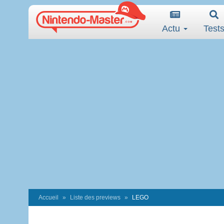
Actu
Test
Accueil
Liste des previews
LEGO