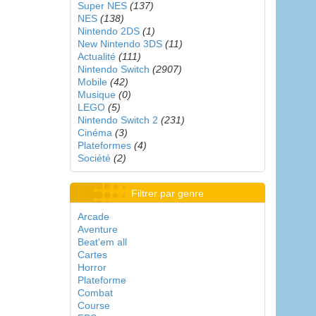
Super NES
(137)
NES
(138)
Nintendo 2DS
(1)
New Nintendo 3DS
(11)
Actualité
(111)
Nintendo Switch
(2907)
Mobile
(42)
Musique
(0)
LEGO
(5)
Nintendo Switch 2
(231)
Cinéma
(3)
Plateformes
(4)
Société
(2)
Filtrer par genre
Arcade
Aventure
Beat'em all
Cartes
Horror
Plateforme
Combat
Course