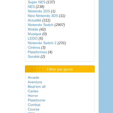
Super NES
(137)
NES
(138)
Nintendo 2DS
(1)
New Nintendo 3DS
(11)
Actualité
(111)
Nintendo Switch
(2907)
Mobile
(42)
Musique
(0)
LEGO
(5)
Nintendo Switch 2
(231)
Cinéma
(3)
Plateformes
(4)
Société
(2)
Filtrer par genre
Arcade
Aventure
Beat'em all
Cartes
Horror
Plateforme
Combat
Course