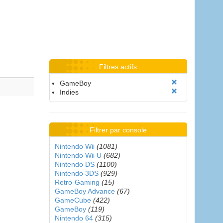
Filtres actifs
GameBoy
Indies
Filtrer par console
Nintendo Wii
(1081)
Nintendo Wii U
(682)
Nintendo DS
(1100)
Nintendo 3DS
(929)
Retro-Gaming
(15)
GameBoy Advance
(67)
GameCube
(422)
GameBoy
(119)
Nintendo 64
(315)