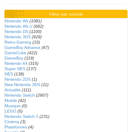
Filtrer par console
Nintendo Wii
(1081)
Nintendo Wii U
(682)
Nintendo DS
(1100)
Nintendo 3DS
(929)
Retro-Gaming
(15)
GameBoy Advance
(67)
GameCube
(422)
GameBoy
(119)
Nintendo 64
(315)
Super NES
(137)
NES
(138)
Nintendo 2DS
(1)
New Nintendo 3DS
(11)
Actualité
(111)
Nintendo Switch
(2907)
Mobile
(42)
Musique
(0)
LEGO
(5)
Nintendo Switch 2
(231)
Cinéma
(3)
Plateformes
(4)