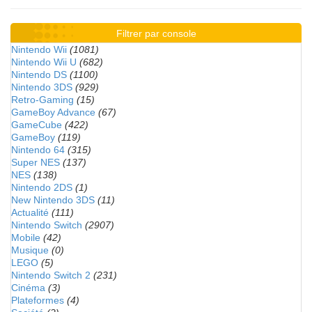
Filtrer par console
Nintendo Wii
(1081)
Nintendo Wii U
(682)
Nintendo DS
(1100)
Nintendo 3DS
(929)
Retro-Gaming
(15)
GameBoy Advance
(67)
GameCube
(422)
GameBoy
(119)
Nintendo 64
(315)
Super NES
(137)
NES
(138)
Nintendo 2DS
(1)
New Nintendo 3DS
(11)
Actualité
(111)
Nintendo Switch
(2907)
Mobile
(42)
Musique
(0)
LEGO
(5)
Nintendo Switch 2
(231)
Cinéma
(3)
Plateformes
(4)