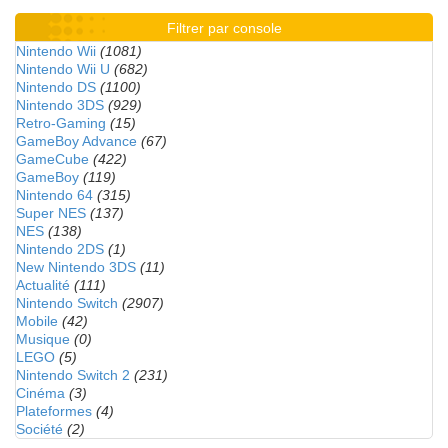
Filtrer par console
Nintendo Wii
(1081)
Nintendo Wii U
(682)
Nintendo DS
(1100)
Nintendo 3DS
(929)
Retro-Gaming
(15)
GameBoy Advance
(67)
GameCube
(422)
GameBoy
(119)
Nintendo 64
(315)
Super NES
(137)
NES
(138)
Nintendo 2DS
(1)
New Nintendo 3DS
(11)
Actualité
(111)
Nintendo Switch
(2907)
Mobile
(42)
Musique
(0)
LEGO
(5)
Nintendo Switch 2
(231)
Cinéma
(3)
Plateformes
(4)
Société
(2)