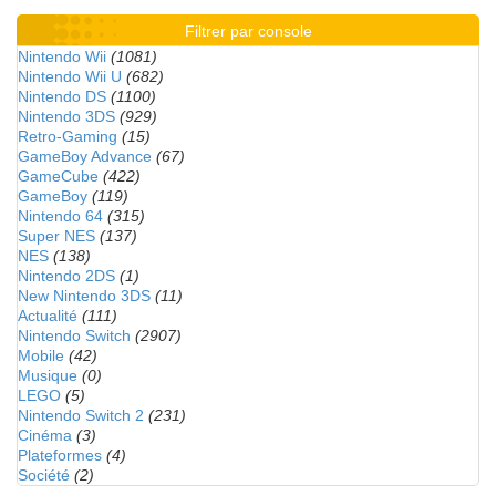
Filtrer par console
Nintendo Wii
(1081)
Nintendo Wii U
(682)
Nintendo DS
(1100)
Nintendo 3DS
(929)
Retro-Gaming
(15)
GameBoy Advance
(67)
GameCube
(422)
GameBoy
(119)
Nintendo 64
(315)
Super NES
(137)
NES
(138)
Nintendo 2DS
(1)
New Nintendo 3DS
(11)
Actualité
(111)
Nintendo Switch
(2907)
Mobile
(42)
Musique
(0)
LEGO
(5)
Nintendo Switch 2
(231)
Cinéma
(3)
Plateformes
(4)
Société
(2)