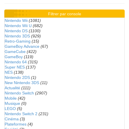
Filtrer par console
Nintendo Wii
(1081)
Nintendo Wii U
(682)
Nintendo DS
(1100)
Nintendo 3DS
(929)
Retro-Gaming
(15)
GameBoy Advance
(67)
GameCube
(422)
GameBoy
(119)
Nintendo 64
(315)
Super NES
(137)
NES
(138)
Nintendo 2DS
(1)
New Nintendo 3DS
(11)
Actualité
(111)
Nintendo Switch
(2907)
Mobile
(42)
Musique
(0)
LEGO
(5)
Nintendo Switch 2
(231)
Cinéma
(3)
Plateformes
(4)