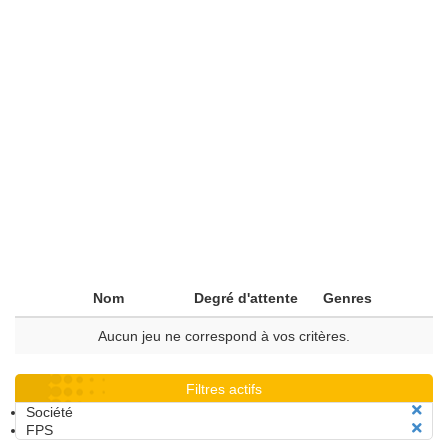
Nom
Degré d'attente
Genres
Aucun jeu ne correspond à vos critères.
Filtres actifs
Société
FPS