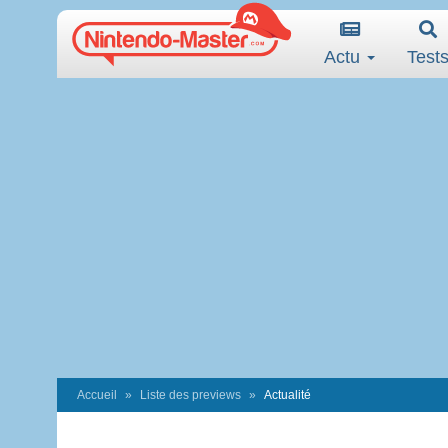
Actu
Test
Accueil
Liste des previews
Actualité