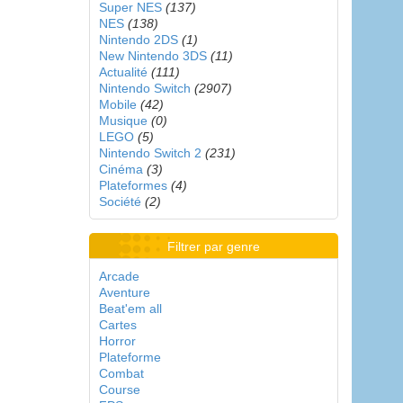
Super NES
(137)
NES
(138)
Nintendo 2DS
(1)
New Nintendo 3DS
(11)
Actualité
(111)
Nintendo Switch
(2907)
Mobile
(42)
Musique
(0)
LEGO
(5)
Nintendo Switch 2
(231)
Cinéma
(3)
Plateformes
(4)
Société
(2)
Filtrer par genre
Arcade
Aventure
Beat'em all
Cartes
Horror
Plateforme
Combat
Course