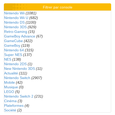
Filtrer par console
Nintendo Wii
(1081)
Nintendo Wii U
(682)
Nintendo DS
(1100)
Nintendo 3DS
(929)
Retro-Gaming
(15)
GameBoy Advance
(67)
GameCube
(422)
GameBoy
(119)
Nintendo 64
(315)
Super NES
(137)
NES
(138)
Nintendo 2DS
(1)
New Nintendo 3DS
(11)
Actualité
(111)
Nintendo Switch
(2907)
Mobile
(42)
Musique
(0)
LEGO
(5)
Nintendo Switch 2
(231)
Cinéma
(3)
Plateformes
(4)
Société
(2)