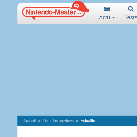
Actu
Test
Accueil
Liste des previews
Actualité