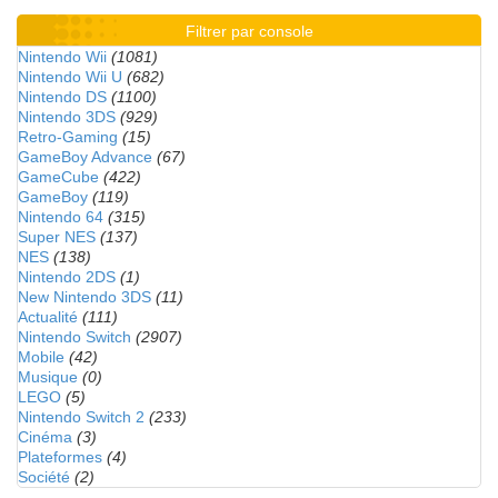
Filtrer par console
Nintendo Wii
(1081)
Nintendo Wii U
(682)
Nintendo DS
(1100)
Nintendo 3DS
(929)
Retro-Gaming
(15)
GameBoy Advance
(67)
GameCube
(422)
GameBoy
(119)
Nintendo 64
(315)
Super NES
(137)
NES
(138)
Nintendo 2DS
(1)
New Nintendo 3DS
(11)
Actualité
(111)
Nintendo Switch
(2907)
Mobile
(42)
Musique
(0)
LEGO
(5)
Nintendo Switch 2
(233)
Cinéma
(3)
Plateformes
(4)
Société
(2)