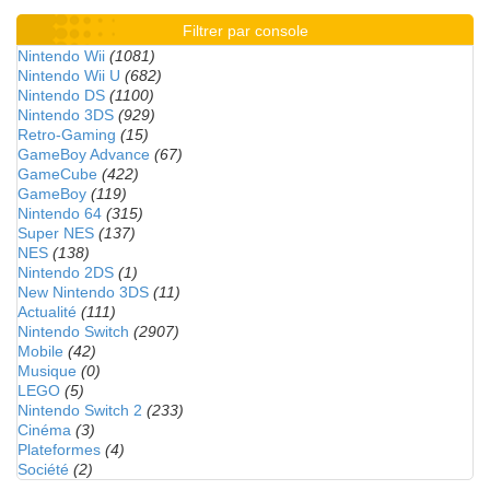
Filtrer par console
Nintendo Wii
(1081)
Nintendo Wii U
(682)
Nintendo DS
(1100)
Nintendo 3DS
(929)
Retro-Gaming
(15)
GameBoy Advance
(67)
GameCube
(422)
GameBoy
(119)
Nintendo 64
(315)
Super NES
(137)
NES
(138)
Nintendo 2DS
(1)
New Nintendo 3DS
(11)
Actualité
(111)
Nintendo Switch
(2907)
Mobile
(42)
Musique
(0)
LEGO
(5)
Nintendo Switch 2
(233)
Cinéma
(3)
Plateformes
(4)
Société
(2)