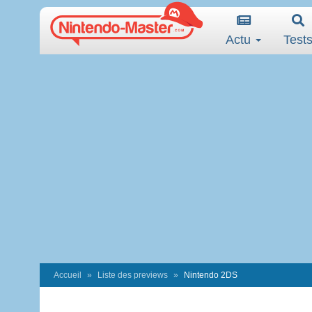
Actu
Test
Accueil
Liste des previews
Nintendo 2DS