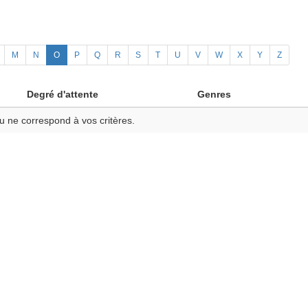
M
N
O
P
Q
R
S
T
U
V
W
X
Y
Z
Degré d'attente
Genres
u ne correspond à vos critères.