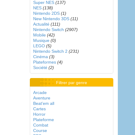
Super NES
(137)
NES
(138)
Nintendo 2DS
(1)
New Nintendo 3DS
(11)
Actualité
(111)
Nintendo Switch
(2907)
Mobile
(42)
Musique
(0)
LEGO
(5)
Nintendo Switch 2
(231)
Cinéma
(3)
Plateformes
(4)
Société
(2)
Filtrer par genre
Arcade
Aventure
Beat'em all
Cartes
Horror
Plateforme
Combat
Course