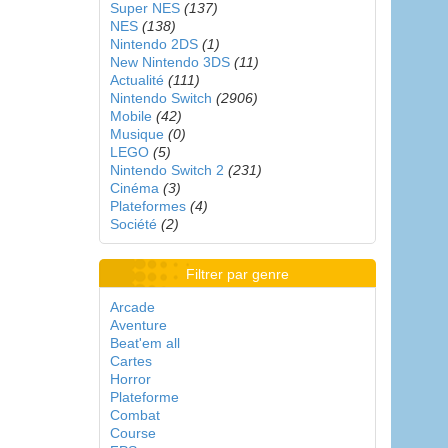
Super NES
(137)
NES
(138)
Nintendo 2DS
(1)
New Nintendo 3DS
(11)
Actualité
(111)
Nintendo Switch
(2906)
Mobile
(42)
Musique
(0)
LEGO
(5)
Nintendo Switch 2
(231)
Cinéma
(3)
Plateformes
(4)
Société
(2)
Filtrer par genre
Arcade
Aventure
Beat'em all
Cartes
Horror
Plateforme
Combat
Course