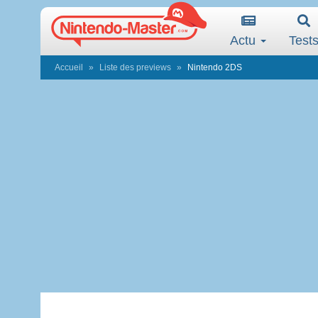
Actu
Test
Accueil
Liste des previews
Nintendo 2DS