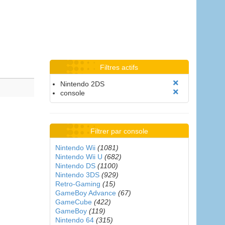
Filtres actifs
Nintendo 2DS
console
Filtrer par console
Nintendo Wii
(1081)
Nintendo Wii U
(682)
Nintendo DS
(1100)
Nintendo 3DS
(929)
Retro-Gaming
(15)
GameBoy Advance
(67)
GameCube
(422)
GameBoy
(119)
Nintendo 64
(315)