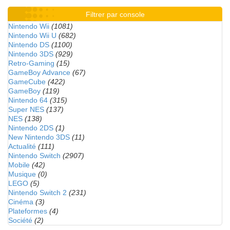
Filtrer par console
Nintendo Wii
(1081)
Nintendo Wii U
(682)
Nintendo DS
(1100)
Nintendo 3DS
(929)
Retro-Gaming
(15)
GameBoy Advance
(67)
GameCube
(422)
GameBoy
(119)
Nintendo 64
(315)
Super NES
(137)
NES
(138)
Nintendo 2DS
(1)
New Nintendo 3DS
(11)
Actualité
(111)
Nintendo Switch
(2907)
Mobile
(42)
Musique
(0)
LEGO
(5)
Nintendo Switch 2
(231)
Cinéma
(3)
Plateformes
(4)
Société
(2)