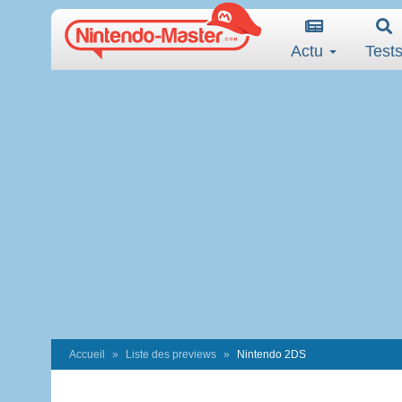
Actu
Test
Accueil
Liste des previews
Nintendo 2DS