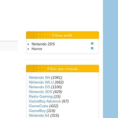
Filtres actifs
Nintendo 2DS
Horror
Filtrer par console
Nintendo Wii
(1081)
Nintendo Wii U
(682)
Nintendo DS
(1100)
Nintendo 3DS
(929)
Retro-Gaming
(15)
GameBoy Advance
(67)
GameCube
(422)
GameBoy
(119)
Nintendo 64
(315)