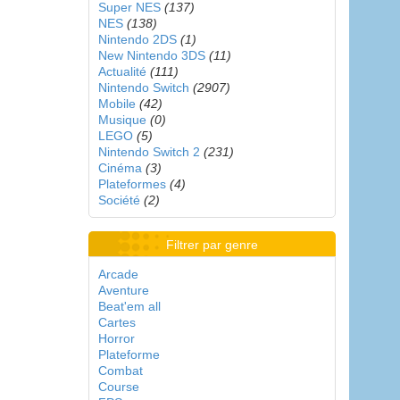
Super NES
(137)
NES
(138)
Nintendo 2DS
(1)
New Nintendo 3DS
(11)
Actualité
(111)
Nintendo Switch
(2907)
Mobile
(42)
Musique
(0)
LEGO
(5)
Nintendo Switch 2
(231)
Cinéma
(3)
Plateformes
(4)
Société
(2)
Filtrer par genre
Arcade
Aventure
Beat'em all
Cartes
Horror
Plateforme
Combat
Course