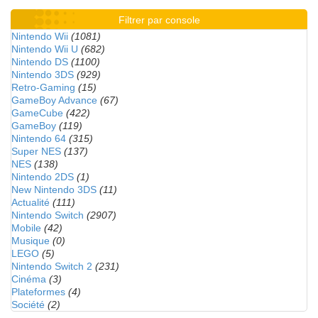
Filtrer par console
Nintendo Wii
(1081)
Nintendo Wii U
(682)
Nintendo DS
(1100)
Nintendo 3DS
(929)
Retro-Gaming
(15)
GameBoy Advance
(67)
GameCube
(422)
GameBoy
(119)
Nintendo 64
(315)
Super NES
(137)
NES
(138)
Nintendo 2DS
(1)
New Nintendo 3DS
(11)
Actualité
(111)
Nintendo Switch
(2907)
Mobile
(42)
Musique
(0)
LEGO
(5)
Nintendo Switch 2
(231)
Cinéma
(3)
Plateformes
(4)
Société
(2)