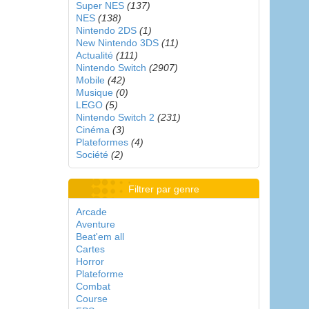
Super NES
(137)
NES
(138)
Nintendo 2DS
(1)
New Nintendo 3DS
(11)
Actualité
(111)
Nintendo Switch
(2907)
Mobile
(42)
Musique
(0)
LEGO
(5)
Nintendo Switch 2
(231)
Cinéma
(3)
Plateformes
(4)
Société
(2)
Filtrer par genre
Arcade
Aventure
Beat'em all
Cartes
Horror
Plateforme
Combat
Course