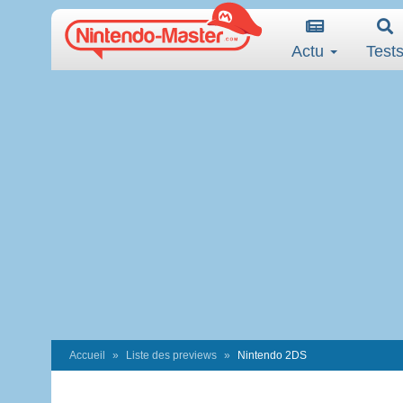
Actu
Test
Accueil
Liste des previews
Nintendo 2DS