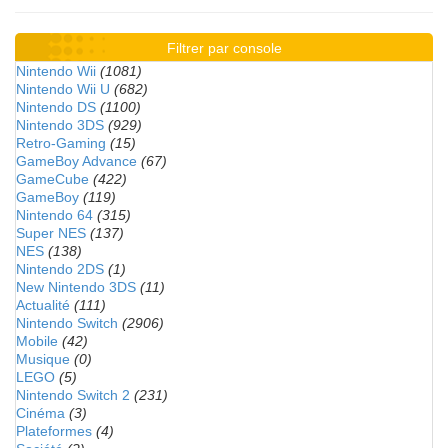
Filtrer par console
Nintendo Wii
(1081)
Nintendo Wii U
(682)
Nintendo DS
(1100)
Nintendo 3DS
(929)
Retro-Gaming
(15)
GameBoy Advance
(67)
GameCube
(422)
GameBoy
(119)
Nintendo 64
(315)
Super NES
(137)
NES
(138)
Nintendo 2DS
(1)
New Nintendo 3DS
(11)
Actualité
(111)
Nintendo Switch
(2906)
Mobile
(42)
Musique
(0)
LEGO
(5)
Nintendo Switch 2
(231)
Cinéma
(3)
Plateformes
(4)