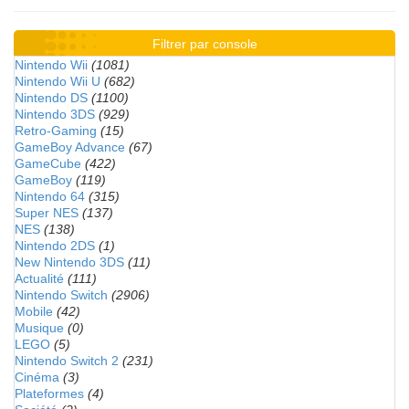
Filtrer par console
Nintendo Wii
(1081)
Nintendo Wii U
(682)
Nintendo DS
(1100)
Nintendo 3DS
(929)
Retro-Gaming
(15)
GameBoy Advance
(67)
GameCube
(422)
GameBoy
(119)
Nintendo 64
(315)
Super NES
(137)
NES
(138)
Nintendo 2DS
(1)
New Nintendo 3DS
(11)
Actualité
(111)
Nintendo Switch
(2906)
Mobile
(42)
Musique
(0)
LEGO
(5)
Nintendo Switch 2
(231)
Cinéma
(3)
Plateformes
(4)