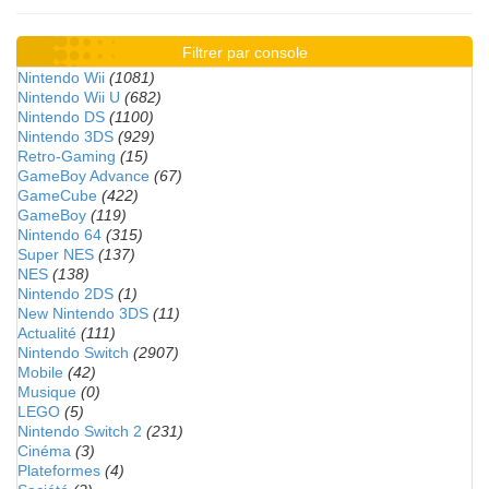
Filtrer par console
Nintendo Wii
(1081)
Nintendo Wii U
(682)
Nintendo DS
(1100)
Nintendo 3DS
(929)
Retro-Gaming
(15)
GameBoy Advance
(67)
GameCube
(422)
GameBoy
(119)
Nintendo 64
(315)
Super NES
(137)
NES
(138)
Nintendo 2DS
(1)
New Nintendo 3DS
(11)
Actualité
(111)
Nintendo Switch
(2907)
Mobile
(42)
Musique
(0)
LEGO
(5)
Nintendo Switch 2
(231)
Cinéma
(3)
Plateformes
(4)