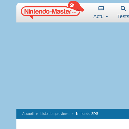
Actu
Test
Accueil
Liste des previews
Nintendo 2DS