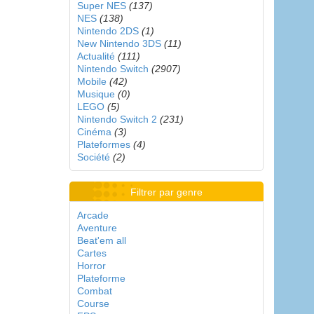
Super NES
(137)
NES
(138)
Nintendo 2DS
(1)
New Nintendo 3DS
(11)
Actualité
(111)
Nintendo Switch
(2907)
Mobile
(42)
Musique
(0)
LEGO
(5)
Nintendo Switch 2
(231)
Cinéma
(3)
Plateformes
(4)
Société
(2)
Filtrer par genre
Arcade
Aventure
Beat'em all
Cartes
Horror
Plateforme
Combat
Course