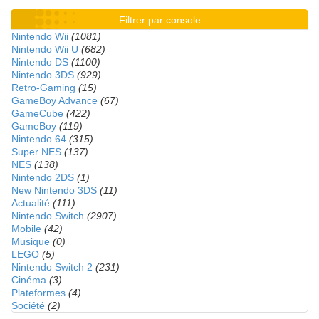
Filtrer par console
Nintendo Wii
(1081)
Nintendo Wii U
(682)
Nintendo DS
(1100)
Nintendo 3DS
(929)
Retro-Gaming
(15)
GameBoy Advance
(67)
GameCube
(422)
GameBoy
(119)
Nintendo 64
(315)
Super NES
(137)
NES
(138)
Nintendo 2DS
(1)
New Nintendo 3DS
(11)
Actualité
(111)
Nintendo Switch
(2907)
Mobile
(42)
Musique
(0)
LEGO
(5)
Nintendo Switch 2
(231)
Cinéma
(3)
Plateformes
(4)
Société
(2)