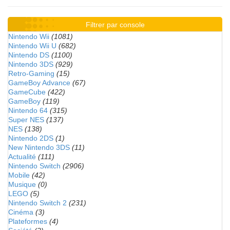
Filtrer par console
Nintendo Wii
(1081)
Nintendo Wii U
(682)
Nintendo DS
(1100)
Nintendo 3DS
(929)
Retro-Gaming
(15)
GameBoy Advance
(67)
GameCube
(422)
GameBoy
(119)
Nintendo 64
(315)
Super NES
(137)
NES
(138)
Nintendo 2DS
(1)
New Nintendo 3DS
(11)
Actualité
(111)
Nintendo Switch
(2906)
Mobile
(42)
Musique
(0)
LEGO
(5)
Nintendo Switch 2
(231)
Cinéma
(3)
Plateformes
(4)