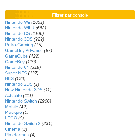
Filtrer par console
Nintendo Wii
(1081)
Nintendo Wii U
(682)
Nintendo DS
(1100)
Nintendo 3DS
(929)
Retro-Gaming
(15)
GameBoy Advance
(67)
GameCube
(422)
GameBoy
(119)
Nintendo 64
(315)
Super NES
(137)
NES
(138)
Nintendo 2DS
(1)
New Nintendo 3DS
(11)
Actualité
(111)
Nintendo Switch
(2906)
Mobile
(42)
Musique
(0)
LEGO
(5)
Nintendo Switch 2
(231)
Cinéma
(3)
Plateformes
(4)