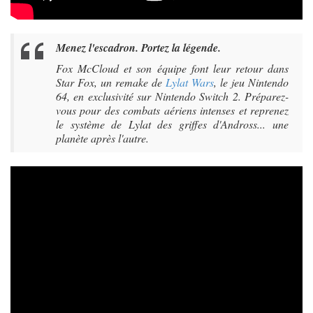
Menez l'escadron. Portez la légende.
Fox McCloud et son équipe font leur retour dans
Star Fox, un remake de
Lylat Wars
, le jeu Nintendo
64, en exclusivité sur Nintendo Switch 2. Préparez-
vous pour des combats aériens intenses et reprenez
le système de Lylat des griffes d'Andross... une
planète après l'autre.