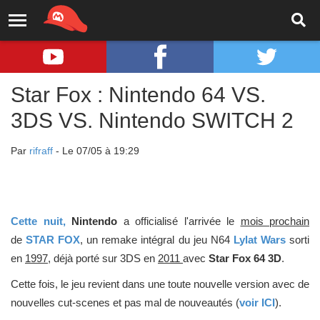
Star Fox : Nintendo 64 VS.
3DS VS. Nintendo SWITCH 2
Par
rifraff
- Le 07/05 à 19:29
Cette nuit,
Nintendo
a officialisé l'arrivée le
mois prochain
de
STAR FOX
, un remake intégral du jeu N64
Lylat Wars
sorti
en
1997
, déjà porté sur 3DS en
2011
avec
Star Fox 64 3D
.
Cette fois, le jeu revient dans une toute nouvelle version avec de
nouvelles cut-scenes et pas mal de nouveautés (
voir ICI
).