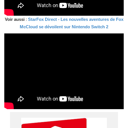
Voir aussi
:
StarFox Direct - Les nouvelles aventures de Fox
McCloud se dévoilent sur Nintendo Switch 2