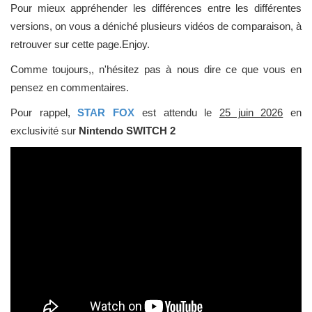
Pour mieux appréhender les différences entre les différentes
versions, on vous a déniché plusieurs vidéos de comparaison, à
retrouver sur cette page.Enjoy.
Comme toujours,, n'hésitez pas à nous dire ce que vous en
pensez en commentaires.
Pour rappel,
STAR FOX
est attendu le
25 juin 2026
en
exclusivité sur
Nintendo SWITCH 2