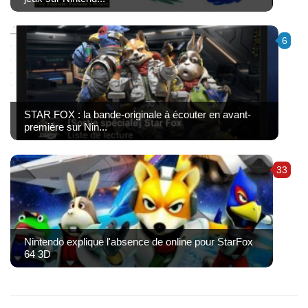
6
STAR FOX : la bande-originale à écouter en avant-
première sur Nin...
33
Nintendo explique l'absence de online pour StarFox
64 3D