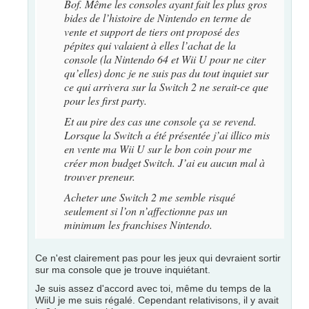
Bof. Même les consoles ayant fait les plus gros
bides de l’histoire de Nintendo en terme de
vente et support de tiers ont proposé des
pépites qui valaient à elles l’achat de la
console (la Nintendo 64 et Wii U pour ne citer
qu’elles) donc je ne suis pas du tout inquiet sur
ce qui arrivera sur la Switch 2 ne serait-ce que
pour les first party.
Et au pire des cas une console ça se revend.
Lorsque la Switch a été présentée j’ai illico mis
en vente ma Wii U sur le bon coin pour me
créer mon budget Switch. J’ai eu aucun mal à
trouver preneur.
Acheter une Switch 2 me semble risqué
seulement si l’on n’affectionne pas un
minimum les franchises Nintendo.
Ce n'est clairement pas pour les jeux qui devraient sortir
sur ma console que je trouve inquiétant.
Je suis assez d'accord avec toi, même du temps de la
WiiU je me suis régalé. Cependant relativisons, il y avait