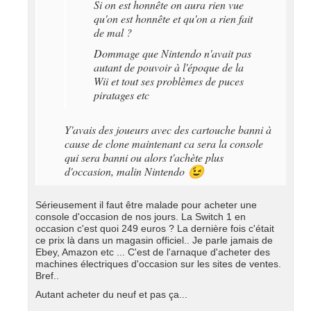
Si on est honnête on aura rien vue
qu'on est honnête et qu'on a rien fait
de mal ?
Dommage que Nintendo n'avait pas
autant de pouvoir à l'époque de la
Wii et tout ses problèmes de puces
piratages etc
Y'avais des joueurs avec des cartouche banni à
cause de clone maintenant ca sera la console
qui sera banni ou alors t'achète plus
d'occasion, malin Nintendo
😉
Sérieusement il faut être malade pour acheter une
console d'occasion de nos jours. La Switch 1 en
occasion c'est quoi 249 euros ? La dernière fois c'était
ce prix là dans un magasin officiel.. Je parle jamais de
Ebey, Amazon etc ... C'est de l'arnaque d'acheter des
machines électriques d'occasion sur les sites de ventes.
Bref..
Autant acheter du neuf et pas ça...