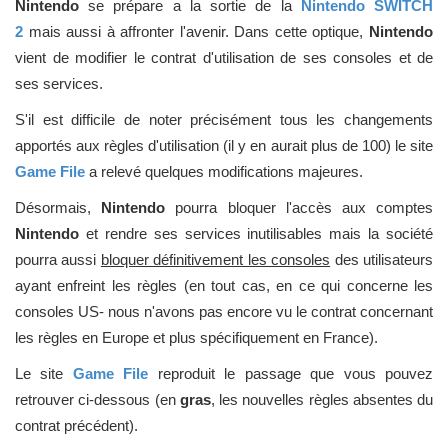
Nintendo
se prépare a la sortie de la
Nintendo SWITCH
2
mais aussi à affronter l'avenir. Dans cette optique,
Nintendo
vient de modifier le contrat d'utilisation de ses consoles et de
ses services.
S'il est difficile de noter précisément tous les changements
apportés aux règles d'utilisation (il y en aurait plus de 100) le site
Game File
a relevé quelques modifications majeures.
Désormais,
Nintendo
pourra bloquer l'accès aux comptes
Nintendo
et rendre ses services inutilisables mais la société
pourra aussi
bloquer définitivement les consoles
des utilisateurs
ayant enfreint les règles (en tout cas, en ce qui concerne les
consoles US- nous n'avons pas encore vu le contrat concernant
les règles en Europe et plus spécifiquement en France).
Le site
Game File
reproduit le passage que vous pouvez
retrouver ci-dessous (en
gras
, les nouvelles règles absentes du
contrat précédent).