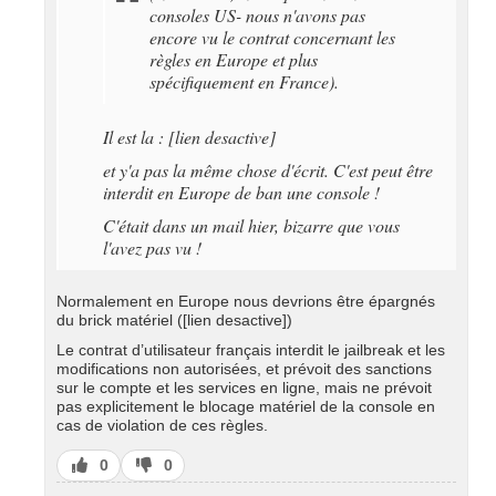
consoles US- nous n'avons pas
encore vu le contrat concernant les
règles en Europe et plus
spécifiquement en France).
Il est la : [lien desactive]
et y'a pas la même chose d'écrit. C'est peut être
interdit en Europe de ban une console !
C'était dans un mail hier, bizarre que vous
l'avez pas vu !
Normalement en Europe nous devrions être épargnés
du brick matériel ([lien desactive])
Le contrat d’utilisateur français interdit le jailbreak et les
modifications non autorisées, et prévoit des sanctions
sur le compte et les services en ligne, mais ne prévoit
pas explicitement le blocage matériel de la console en
cas de violation de ces règles.
J’aime
J’aime
0
0
pas