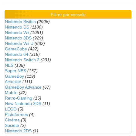
Filtrer par console
Nintendo Switch
(2906)
Nintendo DS
(1100)
Nintendo Wii
(1081)
Nintendo 3DS
(929)
Nintendo Wii U
(682)
GameCube
(422)
Nintendo 64
(315)
Nintendo Switch 2
(231)
NES
(138)
Super NES
(137)
GameBoy
(119)
Actualité
(111)
GameBoy Advance
(67)
Mobile
(42)
Retro-Gaming
(15)
New Nintendo 3DS
(11)
LEGO
(5)
Plateformes
(4)
Cinéma
(3)
Société
(2)
Nintendo 2DS
(1)