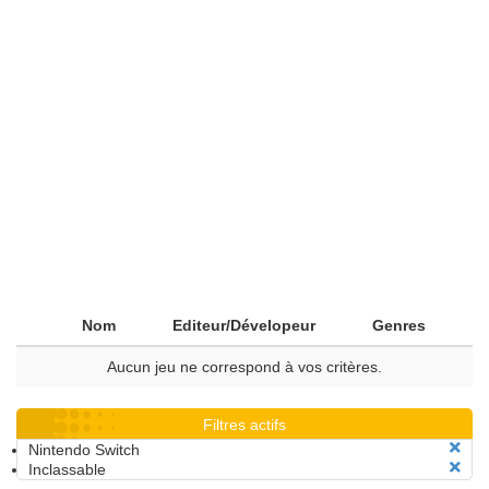
Nom
Editeur/Dévelopeur
Genres
Aucun jeu ne correspond à vos critères.
Filtres actifs
Nintendo Switch
Inclassable