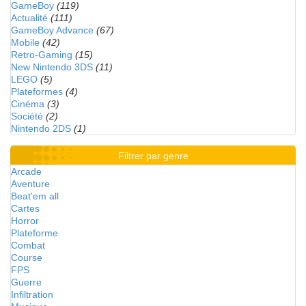
GameBoy
(119)
Actualité
(111)
GameBoy Advance
(67)
Mobile
(42)
Retro-Gaming
(15)
New Nintendo 3DS
(11)
LEGO
(5)
Plateformes
(4)
Cinéma
(3)
Société
(2)
Nintendo 2DS
(1)
Filtrer par genre
Arcade
Aventure
Beat'em all
Cartes
Horror
Plateforme
Combat
Course
FPS
Guerre
Infiltration