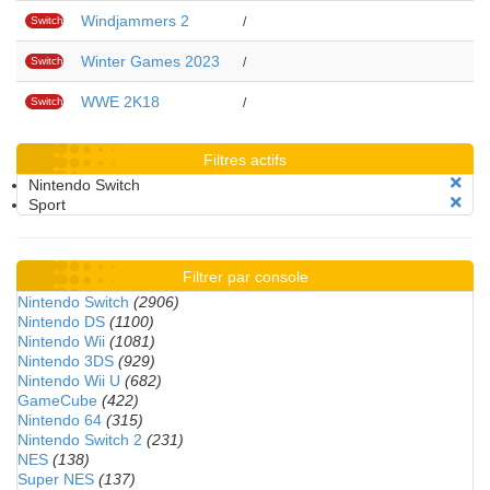
Windjammers 2
Switch
/
Winter Games 2023
Switch
/
WWE 2K18
Switch
/
Filtres actifs
Nintendo Switch
Sport
Filtrer par console
Nintendo Switch
(2906)
Nintendo DS
(1100)
Nintendo Wii
(1081)
Nintendo 3DS
(929)
Nintendo Wii U
(682)
GameCube
(422)
Nintendo 64
(315)
Nintendo Switch 2
(231)
NES
(138)
Super NES
(137)