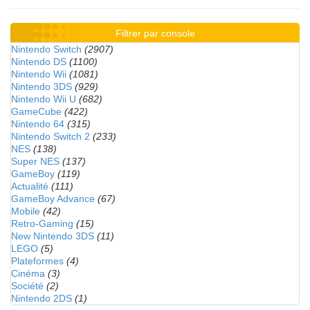
Filtrer par console
Nintendo Switch
(2907)
Nintendo DS
(1100)
Nintendo Wii
(1081)
Nintendo 3DS
(929)
Nintendo Wii U
(682)
GameCube
(422)
Nintendo 64
(315)
Nintendo Switch 2
(233)
NES
(138)
Super NES
(137)
GameBoy
(119)
Actualité
(111)
GameBoy Advance
(67)
Mobile
(42)
Retro-Gaming
(15)
New Nintendo 3DS
(11)
LEGO
(5)
Plateformes
(4)
Cinéma
(3)
Société
(2)
Nintendo 2DS
(1)