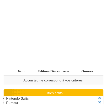
Nom
Editeur/Dévelopeur
Genres
Aucun jeu ne correspond à vos critères.
Filtres actifs
Nintendo Switch
Rumeur