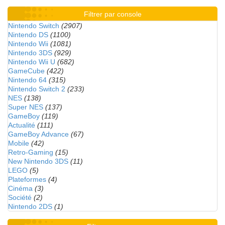
Filtrer par console
Nintendo Switch
(2907)
Nintendo DS
(1100)
Nintendo Wii
(1081)
Nintendo 3DS
(929)
Nintendo Wii U
(682)
GameCube
(422)
Nintendo 64
(315)
Nintendo Switch 2
(233)
NES
(138)
Super NES
(137)
GameBoy
(119)
Actualité
(111)
GameBoy Advance
(67)
Mobile
(42)
Retro-Gaming
(15)
New Nintendo 3DS
(11)
LEGO
(5)
Plateformes
(4)
Cinéma
(3)
Société
(2)
Nintendo 2DS
(1)