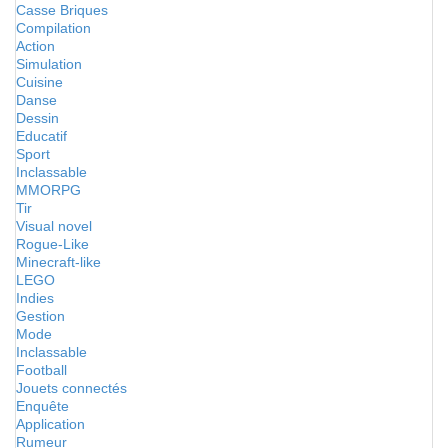
Casse Briques
Compilation
Action
Simulation
Cuisine
Danse
Dessin
Educatif
Sport
Inclassable
MMORPG
Tir
Visual novel
Rogue-Like
Minecraft-like
LEGO
Indies
Gestion
Mode
Inclassable
Football
Jouets connectés
Enquête
Application
Rumeur