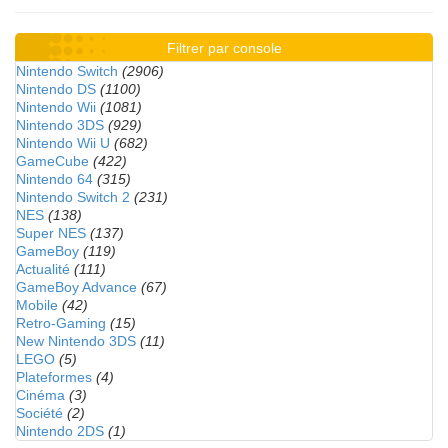
Filtrer par console
Nintendo Switch
(2906)
Nintendo DS
(1100)
Nintendo Wii
(1081)
Nintendo 3DS
(929)
Nintendo Wii U
(682)
GameCube
(422)
Nintendo 64
(315)
Nintendo Switch 2
(231)
NES
(138)
Super NES
(137)
GameBoy
(119)
Actualité
(111)
GameBoy Advance
(67)
Mobile
(42)
Retro-Gaming
(15)
New Nintendo 3DS
(11)
LEGO
(5)
Plateformes
(4)
Cinéma
(3)
Société
(2)
Nintendo 2DS
(1)