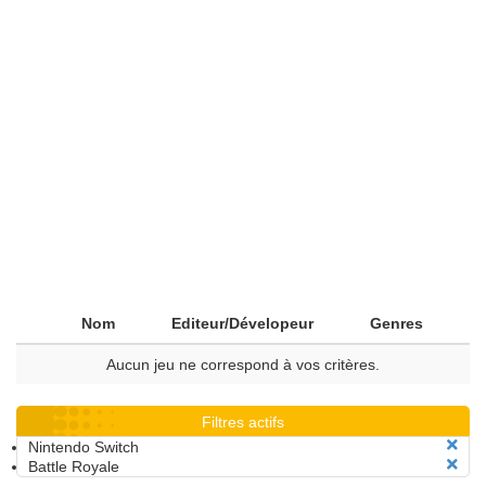
Nom
Editeur/Dévelopeur
Genres
Aucun jeu ne correspond à vos critères.
Filtres actifs
Nintendo Switch
Battle Royale