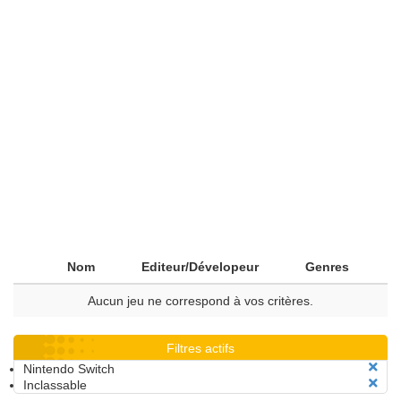
Nom
Editeur/Dévelopeur
Genres
Aucun jeu ne correspond à vos critères.
Filtres actifs
Nintendo Switch
Inclassable