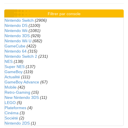
Filtrer par console
Nintendo Switch
(2906)
Nintendo DS
(1100)
Nintendo Wii
(1081)
Nintendo 3DS
(929)
Nintendo Wii U
(682)
GameCube
(422)
Nintendo 64
(315)
Nintendo Switch 2
(231)
NES
(138)
Super NES
(137)
GameBoy
(119)
Actualité
(111)
GameBoy Advance
(67)
Mobile
(42)
Retro-Gaming
(15)
New Nintendo 3DS
(11)
LEGO
(5)
Plateformes
(4)
Cinéma
(3)
Société
(2)
Nintendo 2DS
(1)