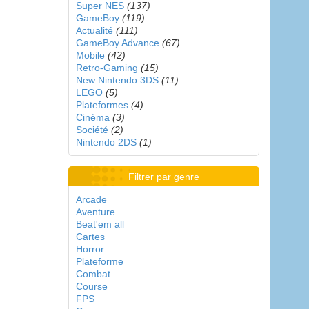
Super NES
(137)
GameBoy
(119)
Actualité
(111)
GameBoy Advance
(67)
Mobile
(42)
Retro-Gaming
(15)
New Nintendo 3DS
(11)
LEGO
(5)
Plateformes
(4)
Cinéma
(3)
Société
(2)
Nintendo 2DS
(1)
Filtrer par genre
Arcade
Aventure
Beat'em all
Cartes
Horror
Plateforme
Combat
Course
FPS