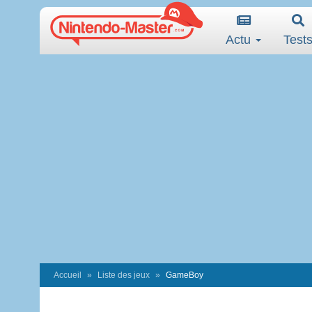
Actu
Test
Accueil
Liste des jeux
GameBoy