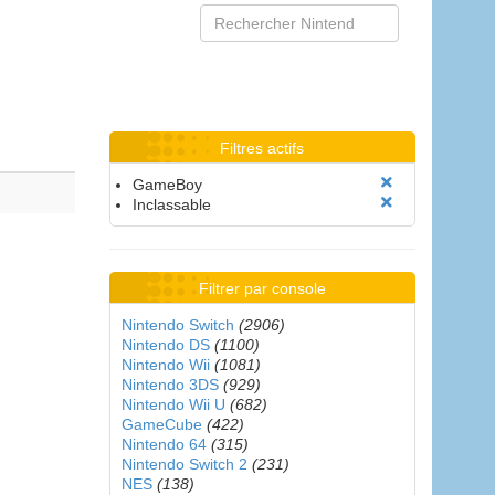
Filtres actifs
GameBoy
Inclassable
Filtrer par console
Nintendo Switch
(2906)
Nintendo DS
(1100)
Nintendo Wii
(1081)
Nintendo 3DS
(929)
Nintendo Wii U
(682)
GameCube
(422)
Nintendo 64
(315)
Nintendo Switch 2
(231)
NES
(138)