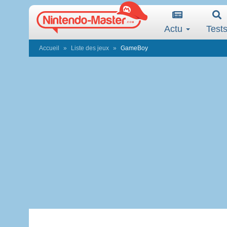
Actu
Test
Accueil
Liste des jeux
GameBoy