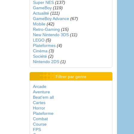
Super NES
(137)
GameBoy
(119)
Actualité
(111)
GameBoy Advance
(67)
Mobile
(42)
Retro-Gaming
(15)
New Nintendo 3DS
(11)
LEGO
(5)
Plateformes
(4)
Cinéma
(3)
Société
(2)
Nintendo 2DS
(1)
Filtrer par genre
Arcade
Aventure
Beat'em all
Cartes
Horror
Plateforme
Combat
Course
FPS