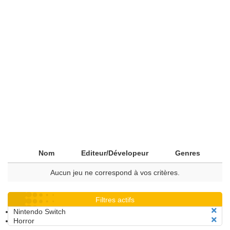
Nom
Editeur/Dévelopeur
Genres
Aucun jeu ne correspond à vos critères.
Filtres actifs
Nintendo Switch
Horror