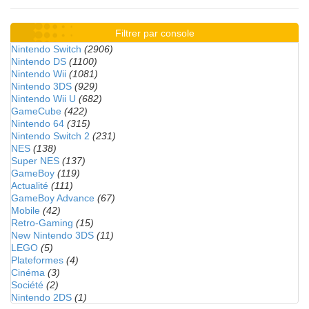
Filtrer par console
Nintendo Switch
(2906)
Nintendo DS
(1100)
Nintendo Wii
(1081)
Nintendo 3DS
(929)
Nintendo Wii U
(682)
GameCube
(422)
Nintendo 64
(315)
Nintendo Switch 2
(231)
NES
(138)
Super NES
(137)
GameBoy
(119)
Actualité
(111)
GameBoy Advance
(67)
Mobile
(42)
Retro-Gaming
(15)
New Nintendo 3DS
(11)
LEGO
(5)
Plateformes
(4)
Cinéma
(3)
Société
(2)
Nintendo 2DS
(1)