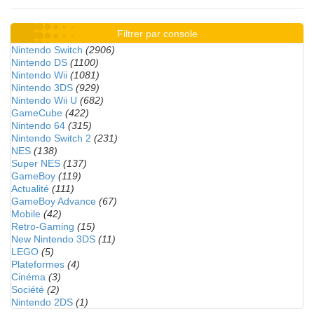
Filtrer par console
Nintendo Switch
(2906)
Nintendo DS
(1100)
Nintendo Wii
(1081)
Nintendo 3DS
(929)
Nintendo Wii U
(682)
GameCube
(422)
Nintendo 64
(315)
Nintendo Switch 2
(231)
NES
(138)
Super NES
(137)
GameBoy
(119)
Actualité
(111)
GameBoy Advance
(67)
Mobile
(42)
Retro-Gaming
(15)
New Nintendo 3DS
(11)
LEGO
(5)
Plateformes
(4)
Cinéma
(3)
Société
(2)
Nintendo 2DS
(1)