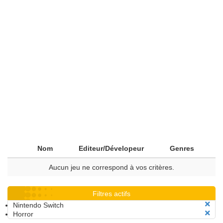
Nom
Editeur/Dévelopeur
Genres
Aucun jeu ne correspond à vos critères.
Filtres actifs
Nintendo Switch
Horror