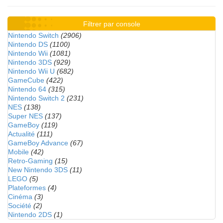
Filtrer par console
Nintendo Switch
(2906)
Nintendo DS
(1100)
Nintendo Wii
(1081)
Nintendo 3DS
(929)
Nintendo Wii U
(682)
GameCube
(422)
Nintendo 64
(315)
Nintendo Switch 2
(231)
NES
(138)
Super NES
(137)
GameBoy
(119)
Actualité
(111)
GameBoy Advance
(67)
Mobile
(42)
Retro-Gaming
(15)
New Nintendo 3DS
(11)
LEGO
(5)
Plateformes
(4)
Cinéma
(3)
Société
(2)
Nintendo 2DS
(1)