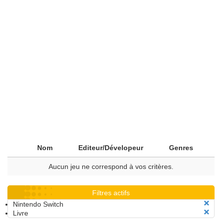
Nom
Editeur/Dévelopeur
Genres
Aucun jeu ne correspond à vos critères.
Filtres actifs
Nintendo Switch
Livre