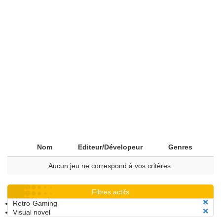
Nom
Editeur/Dévelopeur
Genres
Aucun jeu ne correspond à vos critères.
Filtres actifs
Retro-Gaming
Visual novel