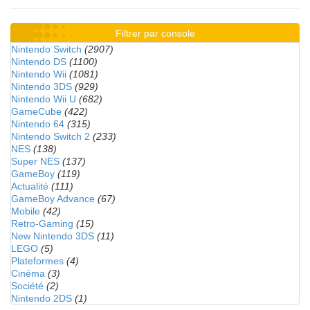
Filtrer par console
Nintendo Switch
(2907)
Nintendo DS
(1100)
Nintendo Wii
(1081)
Nintendo 3DS
(929)
Nintendo Wii U
(682)
GameCube
(422)
Nintendo 64
(315)
Nintendo Switch 2
(233)
NES
(138)
Super NES
(137)
GameBoy
(119)
Actualité
(111)
GameBoy Advance
(67)
Mobile
(42)
Retro-Gaming
(15)
New Nintendo 3DS
(11)
LEGO
(5)
Plateformes
(4)
Cinéma
(3)
Société
(2)
Nintendo 2DS
(1)