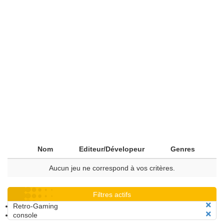
Nom
Editeur/Dévelopeur
Genres
Aucun jeu ne correspond à vos critères.
Filtres actifs
Retro-Gaming
console