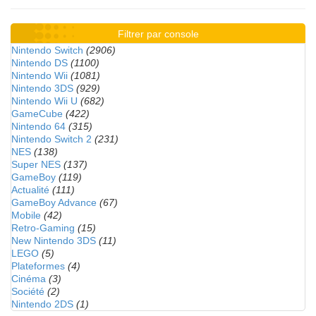
Filtrer par console
Nintendo Switch
(2906)
Nintendo DS
(1100)
Nintendo Wii
(1081)
Nintendo 3DS
(929)
Nintendo Wii U
(682)
GameCube
(422)
Nintendo 64
(315)
Nintendo Switch 2
(231)
NES
(138)
Super NES
(137)
GameBoy
(119)
Actualité
(111)
GameBoy Advance
(67)
Mobile
(42)
Retro-Gaming
(15)
New Nintendo 3DS
(11)
LEGO
(5)
Plateformes
(4)
Cinéma
(3)
Société
(2)
Nintendo 2DS
(1)