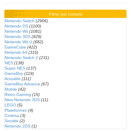
Filtrer par console
Nintendo Switch
(2906)
Nintendo DS
(1100)
Nintendo Wii
(1081)
Nintendo 3DS
(929)
Nintendo Wii U
(682)
GameCube
(422)
Nintendo 64
(315)
Nintendo Switch 2
(231)
NES
(138)
Super NES
(137)
GameBoy
(119)
Actualité
(111)
GameBoy Advance
(67)
Mobile
(42)
Retro-Gaming
(15)
New Nintendo 3DS
(11)
LEGO
(5)
Plateformes
(4)
Cinéma
(3)
Société
(2)
Nintendo 2DS
(1)