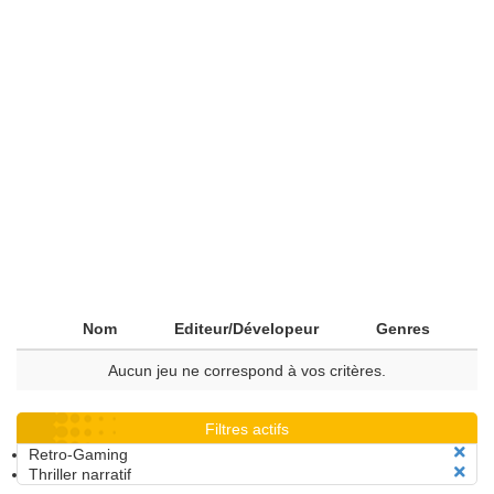
Nom
Editeur/Dévelopeur
Genres
Aucun jeu ne correspond à vos critères.
Filtres actifs
Retro-Gaming
Thriller narratif