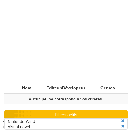
Nom
Editeur/Dévelopeur
Genres
Aucun jeu ne correspond à vos critères.
Filtres actifs
Nintendo Wii U
Visual novel