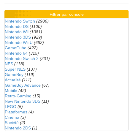
Filtrer par console
Nintendo Switch
(2906)
Nintendo DS
(1100)
Nintendo Wii
(1081)
Nintendo 3DS
(929)
Nintendo Wii U
(682)
GameCube
(422)
Nintendo 64
(315)
Nintendo Switch 2
(231)
NES
(138)
Super NES
(137)
GameBoy
(119)
Actualité
(111)
GameBoy Advance
(67)
Mobile
(42)
Retro-Gaming
(15)
New Nintendo 3DS
(11)
LEGO
(5)
Plateformes
(4)
Cinéma
(3)
Société
(2)
Nintendo 2DS
(1)