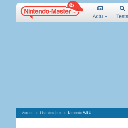
Actu
Test
Accueil
Liste des jeux
Nintendo Wii U