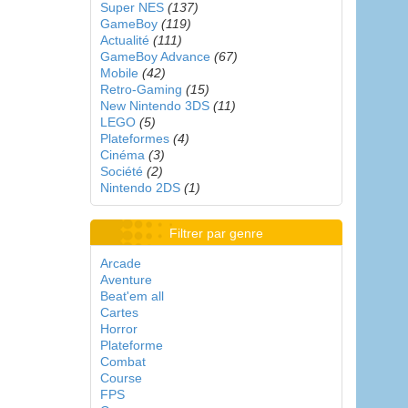
Super NES
(137)
GameBoy
(119)
Actualité
(111)
GameBoy Advance
(67)
Mobile
(42)
Retro-Gaming
(15)
New Nintendo 3DS
(11)
LEGO
(5)
Plateformes
(4)
Cinéma
(3)
Société
(2)
Nintendo 2DS
(1)
Filtrer par genre
Arcade
Aventure
Beat'em all
Cartes
Horror
Plateforme
Combat
Course
FPS