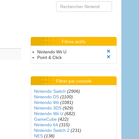
Filtres actifs
Nintendo Wii U
Point & Click
Filtrer par console
Nintendo Switch
(2906)
Nintendo DS
(1100)
Nintendo Wii
(1081)
Nintendo 3DS
(929)
Nintendo Wii U
(682)
GameCube
(422)
Nintendo 64
(315)
Nintendo Switch 2
(231)
NES
(138)