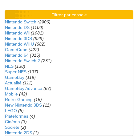
Filtrer par console
Nintendo Switch
(2906)
Nintendo DS
(1100)
Nintendo Wii
(1081)
Nintendo 3DS
(929)
Nintendo Wii U
(682)
GameCube
(422)
Nintendo 64
(315)
Nintendo Switch 2
(231)
NES
(138)
Super NES
(137)
GameBoy
(119)
Actualité
(111)
GameBoy Advance
(67)
Mobile
(42)
Retro-Gaming
(15)
New Nintendo 3DS
(11)
LEGO
(5)
Plateformes
(4)
Cinéma
(3)
Société
(2)
Nintendo 2DS
(1)