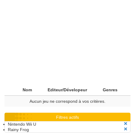
Nom
Editeur/Dévelopeur
Genres
Aucun jeu ne correspond à vos critères.
Filtres actifs
Nintendo Wii U
Rainy Frog