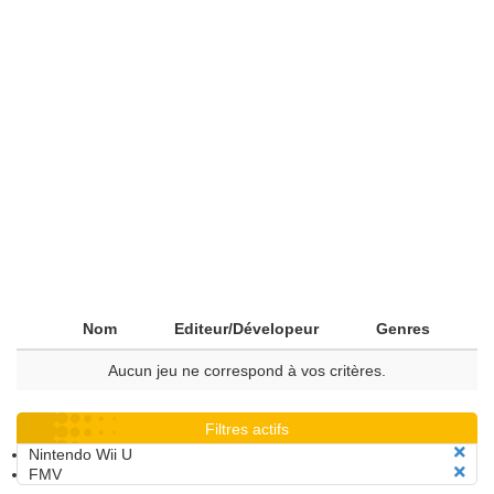
Nom
Editeur/Dévelopeur
Genres
Aucun jeu ne correspond à vos critères.
Filtres actifs
Nintendo Wii U
FMV