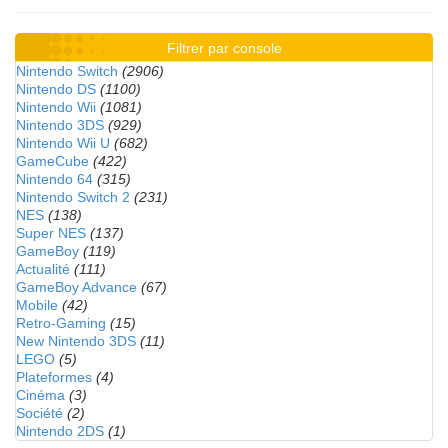
Filtrer par console
Nintendo Switch
(2906)
Nintendo DS
(1100)
Nintendo Wii
(1081)
Nintendo 3DS
(929)
Nintendo Wii U
(682)
GameCube
(422)
Nintendo 64
(315)
Nintendo Switch 2
(231)
NES
(138)
Super NES
(137)
GameBoy
(119)
Actualité
(111)
GameBoy Advance
(67)
Mobile
(42)
Retro-Gaming
(15)
New Nintendo 3DS
(11)
LEGO
(5)
Plateformes
(4)
Cinéma
(3)
Société
(2)
Nintendo 2DS
(1)